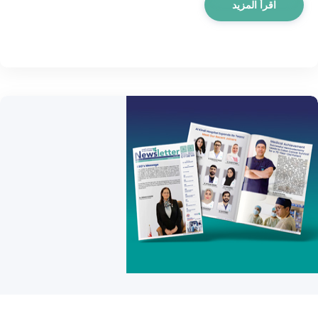
اقرأ المزيد