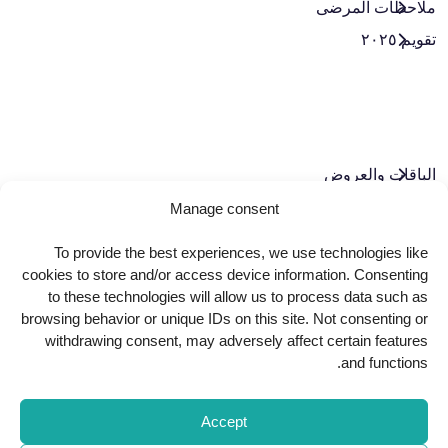
ملاحظات المرضى
تقويم ٢٠٢٥
الباقات والعروض​
الأخبار
Manage consent
الوظائف
To provide the best experiences, we use technologies like
تواصل معنا
cookies to store and/or access device information. Consenting
to these technologies will allow us to process data such as
سياسة الخصوصية
browsing behavior or unique IDs on this site. Not consenting or
حوكمة الشركات
withdrawing consent, may adversely affect certain features
and functions.
لنبقَ على تواصل
Accept