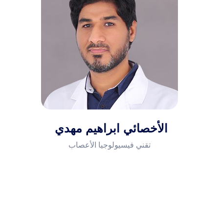
أمراض الجهاز التنفسي والرئة
أمراض المسالك البولية والتناسلية
والعقم عند الرجال
أمراض الحساسية والمناعة
أمراض المخ والجهاز العصبي
الأخصائي ابراهيم مهدي
تقني فيسيولوجيا الأعصاب
أمراض الروماتيزم
أمراض وجراحة العظام
قسم الطوارئ