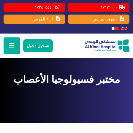
١٧٢٤٠٤٤٤
١٧١٣١٠٠٠
حقوق المريض
اراء المريض
تسجيل دخول
مختبر فسيولوجيا الأعصاب