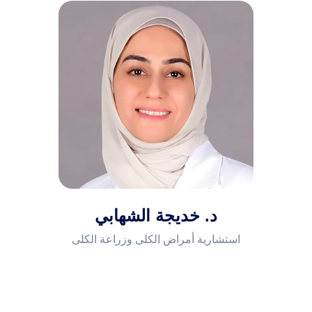
أمراض الجهاز التنفسي والرئة
أمراض المسالك البولية والتناسلية
والعقم عند الرجال
أمراض الحساسية والمناعة
أمراض المخ والجهاز العصبي
د. خديجة الشهابي
استشارية أمراض الكلى وزراعة الكلى
أمراض الروماتيزم
أمراض وجراحة العظام