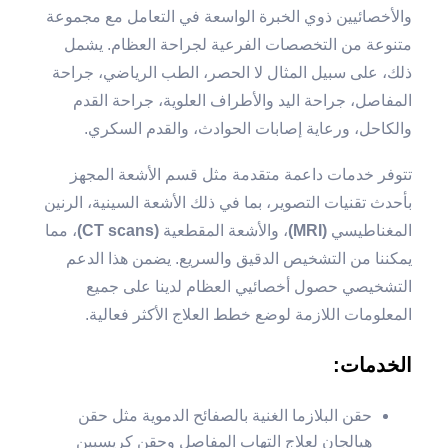
والأخصائيين ذوي الخبرة الواسعة في التعامل مع مجموعة
متنوعة من التخصصات الفرعية لجراحة العظام. يشمل
ذلك، على سبيل المثال لا الحصر، الطب الرياضي، جراحة
المفاصل، جراحة اليد والأطراف العلوية، جراحة القدم
والكاحل، ورعاية إصابات الحوادث، والقدم السكري.
تتوفر خدمات داعمة متقدمة مثل قسم الأشعة المجهز
بأحدث تقنيات التصوير، بما في ذلك الأشعة السينية، الرنين
المغناطيسي
(MRI)
، والأشعة المقطعية
(CT scans)
، مما
يمكننا من التشخيص الدقيق والسريع. يضمن هذا الدعم
التشخيصي حصول أخصائيي العظام لدينا على جميع
المعلومات اللازمة لوضع خطط العلاج الأكثر فعالية.
الخدمات:
حقن البلازما الغنية بالصفائح الدموية مثل حقن
هيالجان لعلاج التهاب المفاصل وحقن كريسبين