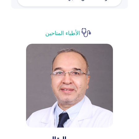
الأمراض الجلدية والتجميل
الأطباء المتاحين
طب الأمراض النفسية
أمراض الجهاز التنفسي والرئة
أمراض المسالك البولية والتناسلية
والعقم عند الرجال
أمراض الحساسية والمناعة
أمراض المخ والجهاز العصبي