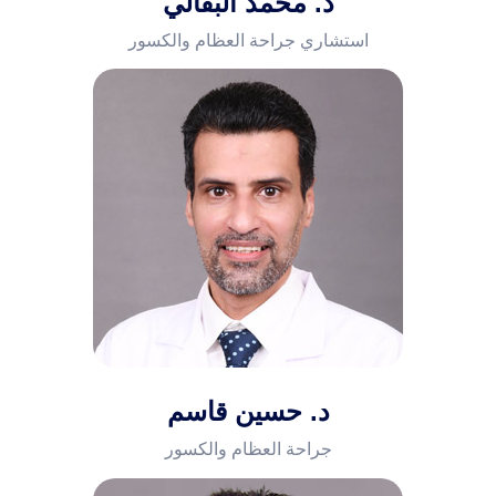
د. محمد البقالي
استشاري جراحة العظام والكسور
أمراض الروماتيزم
أمراض وجراحة العظام
قسم الطوارئ
أمراض الأذن والأنف والحنجرة
أمراض القلب وضغط الدم
د. حسين قاسم
أمراض الجهاز الهضمي والكبد
جراحة العظام والكسور