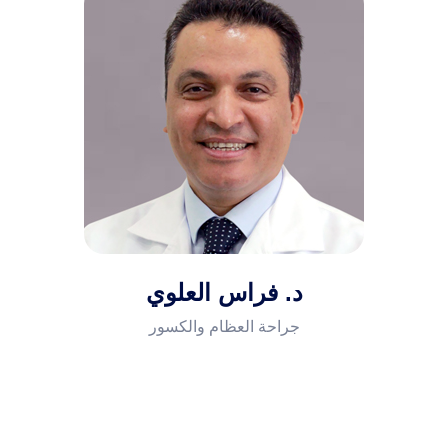
قسم طب وصحة الفم والأسنان
طب وجراحة الأطفال
أمراض النساء والتوليد والجراحة النسائية
البولية وتأخر الحمل
الأمراض الباطنية، الغدد الصماء،
والسكري
د. فراس العلوي
جراحة العظام والكسور
التخدير وإدارة الألم
الجراحة العامة وجراحة المناظير
وجراحة الأورام