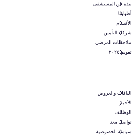
نبذة عن المستشفى
أطباؤنا
الأقسام
شركاء التأمين
ملاحظات المرضى
تقويم ٢٠٢٥
الباقات والعروض​
الأخبار
الوظائف
تواصل معنا
سياسة الخصوصية