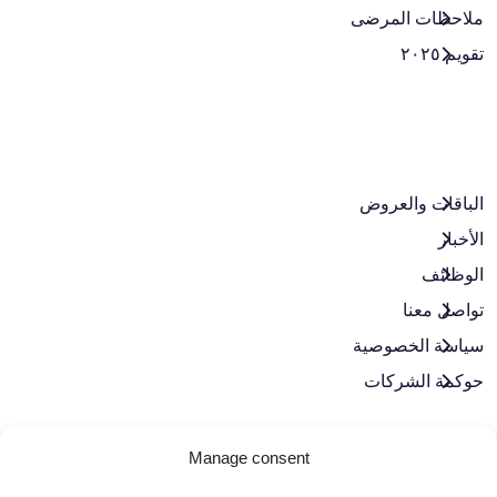
ملاحظات المرضى
تقويم ٢٠٢٥
الباقات والعروض​
الأخبار
الوظائف
تواصل معنا
سياسة الخصوصية
حوكمة الشركات
لنبقَ على تواصل
Manage consent