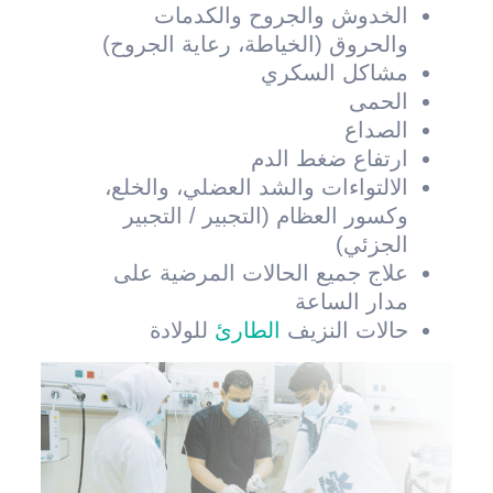
الخدوش والجروح والكدمات
والحروق (الخياطة، رعاية الجروح)
مشاكل السكري
الحمى
الصداع
ارتفاع ضغط الدم
الالتواءات والشد العضلي، والخلع،
وكسور العظام (التجبير / التجبير
الجزئي)
علاج جميع الحالات المرضية على
مدار الساعة
حالات النزيف
الطارئ
للولادة