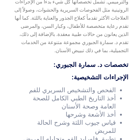
والترميمي. تشمل تخصصاتها كل شيء بدءاً من الإجراءات
الروتينية مثل الفحوصات السريرية والحشوات، وصولاً إلى
العلاجات الأكثر تقدماً كعلاج الجذور والعناية باللثة. كما أنها
تقدم رعاية متخصصة للأطفال، وكبار السن، والمرضى
الذين يعانون من حالات طبية معقدة. بالإضافة إلى ذلك،
تقدم د. سمارة الجبوري مجموعة متنوعة من الخدمات
التجميلية، بما في ذلك تبييض الأسنان.
تخصصات د. سمارة الجبوري:
الإجراءات التشخيصية:
الفحص والتشخيص السريري للفم
أخذ التاريخ الطبي الكامل للصحة
العامة وصحة الأسنان
أخذ الأشعة وشرحها
قياس جيوب اللثة وشرح الحالة
للمريض
تطبيق فلورايد الفم وتحليله للمريض