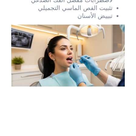
لاضطرابات مفصل الفك الصدغي
تثبيت الفص الماسي التجميلي
تبييض الأسنان