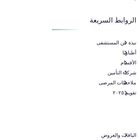
الروابط السريعة
نبذة عن المستشفى
أطباؤنا
الأقسام
شركاء التأمين
ملاحظات المرضى
تقويم ٢٠٢٥
الباقات والعروض​