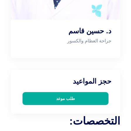
د. حسين قاسم
جراحة العظام والكسور
حجز المواعيد
طلب موعد
التخصصات: