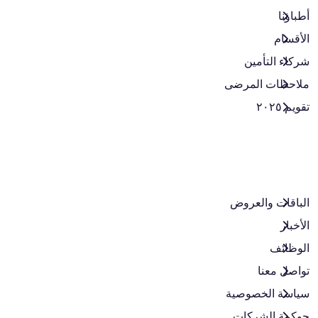
أطباؤنا
الأقسام
شركاء التأمين
ملاحظات المرضى
تقويم ٢٠٢٥
الباقات والعروض​
الأخبار
الوظائف
تواصل معنا
سياسة الخصوصية
حوكمة الشركات