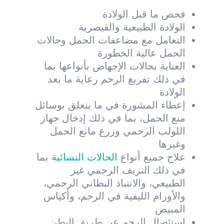
فحص ما قبل الولادة
الولادة الطبيعية والقيصرية
التعامل مع مضاعفات الحمل وحالات
الحمل عالية الخطورة
العناية بحالات الإجهاض بأنواعها بما
في ذلك تفريغ الرحم رعاية ما بعد
الولادة
إعطاء المشورة في ما يتعلق بوسائل
منع الحمل، بما في ذلك إدخال جهاز
اللولب الرحمي وزرع مانع الحمل
وغيرها
علاج جميع أنواع
الحالات النسائية
بما
في ذلك النزيف الرحمي غير
الطبيعي، والانتباذ البطاني الرحمي،
والأورام الليفية في الرحم، وأكياس
المبيض
استئصال الرحم عن طريق البطن