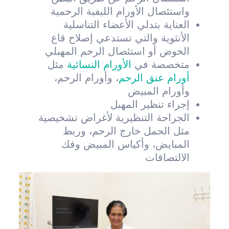
واستئصال الأورام الليفية الرحمية
العناية بتدلي الأعضاء التناسلية
الأنثوية والتي تستدعي إصلاح قاع
الحوض أو استئصال الرحم المهبلي
متخصصة في
الأورام النسائية
مثل
أورام عنق الرحم
، وأورام الرحم،
وأورام المبيض
إجراء تنظير المهبل
الجراحة التنظيرية لأغراض تشخيصية
مثل الحمل خارج الرحم، وربط
المبايض، وأكياس المبيض وفك
الالتصاقات