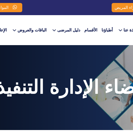
اء المريض
المواع
ذة عنا
أطباؤنا
الأقسام
دليل المرضى
الباقات والعروض​
الإعل
اء الإدارة التنفيذ