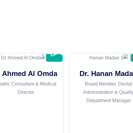
. Ahmed Al Omda
Dr. Hanan Mad
iatric Consultant & Medical
Board Member, Dental
Director
Administration & Qualit
Department Manager