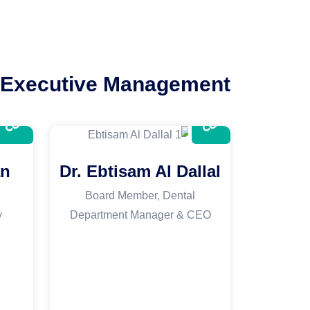
Executive Management
an
Dr. Ebtisam Al Dallal
Board Member, Dental
y
Department Manager & CEO