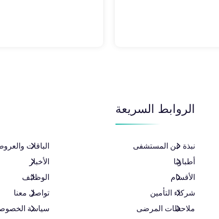
الروابط السريعة
نبذة عن المستشفى
الباقات والعروض
أطباؤنا
الأخبار
الأقسام
الوظائف
شركاء التأمين
تواصل معنا
ملاحظات المرضى
سياسة الخصوص