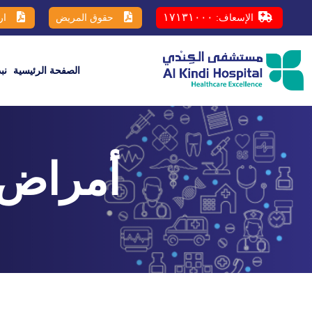
١٧١٣١٠٠٠
الإسعاف:
حقوق المريض
ار
الصفحة الرئيسية
نب
أمراض 