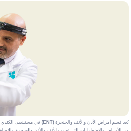
يُعد قسم أمراض الأذن والأنف والحنجرة
(ENT)
في مستشفى الكندي مرك
من الأمراض والاضطرابات التي تصيب الأنف والأذن والحنجرة، بالإضاف