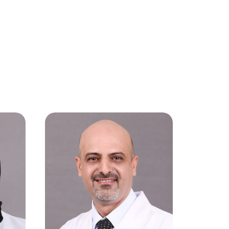
الدم
أمراض الجهاز الهضمي
والكبد
قسم طب وصحة الفم
والأسنان
طب وجراحة الأطفال
أمراض النساء والتوليد
والجراحة النسائية البولية
وتأخر الحمل
الأمراض الباطنية، الغدد