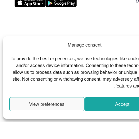
ية
Manage consent
To provide the best experiences, we use technologies like cooki
and/or access device information. Consenting to these techno
allow us to process data such as browsing behavior or unique 
site. Not consenting or withdrawing consent, may adversely aff
features and
View preferences
Accept