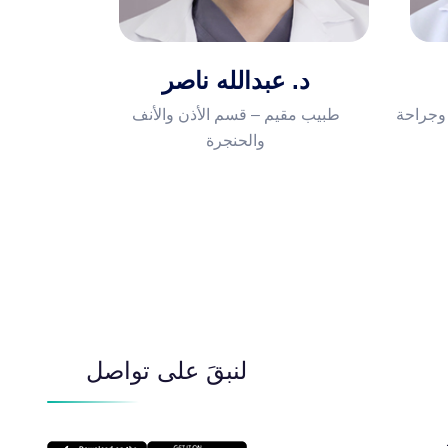
د. عبدالله ناصر
 وجراحة
طبيب مقيم – قسم الأذن والأنف
والحنجرة
لنبقَ على تواصل
​