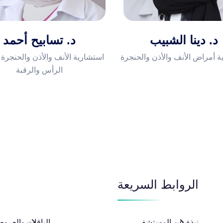
د. دينا الشبيب
د. تسابيح أحمد
ة أمراض الأنف والأذن والحنجرة
استشارية الأنف والأذن والحنجرة
الرأس والرقبة
الروابط السريعة
نبذة عن المستشفى
الباقات والعروض