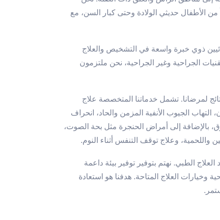
ً من الأطفال حديثي الولادة وحتى كبار السن، مع
خصائيين ذوي خبرة واسعة في التشخيص والعلاج
تقنيات الجراحية وغير الجراحية، نحن ملتزمون
تائج لمرضانا. تشمل خدماتنا المتخصصة علاج
، التهاب الجيوب الأنفية المزمن والحاد، انحراف
ق، بالإضافة إلى أمراض الحنجرة مثل بحة الصوت،
ن واللحمية، وعلاج توقف التنفس أثناء النوم.
علاج الطبي. نهتم بتوفير توفير بيئة داعمة
 وخيارات العلاج المتاحة. هدفنا هو استعادة
تمر.