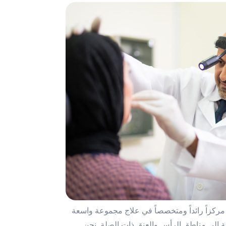
زاً رائداً ومتخصصاً في علاج مجموعة واسعة
ة إلى مناطق الرأس والعنق ذات الصلة. نحن