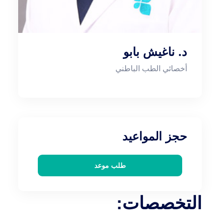
د. ناغيش بابو
أخصائي الطب الباطني
حجز المواعيد
طلب موعد
التخصصات: