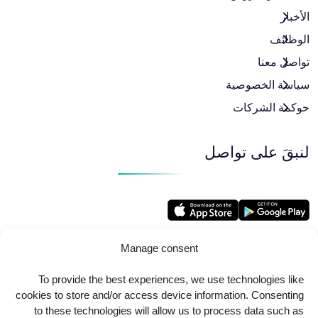
الأخبار
الوظائف
تواصل معنا
سياسة الخصوصية
حوكمة الشركات
لنبقَ على تواصل
Manage consent
To provide the best experiences, we use technologies like
cookies to store and/or access device information. Consenting
Copyright
2025
AlkindiHospital
. All Rights Reserved
to these technologies will allow us to process data such as
Powered by
Urbansoft