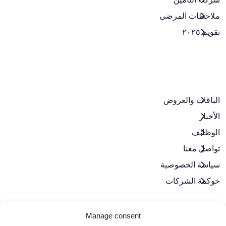
ملاحظات المرضى
تقويم ٢٠٢٥
الباقات والعروض​
الأخبار
الوظائف
تواصل معنا
سياسة الخصوصية
حوكمة الشركات
لنبقَ على تواصل
Manage consent