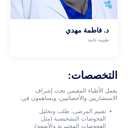
د. فاطمة مهدي
طبيبة عامة
التخصصات:
يعمل الأطباء المقيمن تحت إشراف
الاستشاريين والأخصائيين، ويساهمون في:
تقييم المرضى، طلب وتحليل
الفحوصات التشخيصية (مثل
الفحوصات المختبرية والأشعة)،