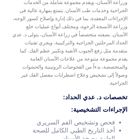
وزراعة الأسنان، ويقدم مجموعة شاملة من الخدمات
الجراحية وخدمات طب الأسنان. يتمتع بمهارة عالية في
الإجراءات المعقدة، بما في ذلك إدارة وإصلاح كسور الوجه،
وزراعة الأنسجة الرخوة، ومختلف أنواع عمليات خلع
الأسنان. بصفته متخصصاً في زراعة الأسنان، يتولى د. عدي
الحداد المرحلتين الجراحية والتركيبية، ويجري تقنيات
متقدمة مثل رفع الجيوب الأنفية وتكبير عظم الفك. كما
يقدم مجموعة متنوعة من علاجات الأسنان العامة
والمتخصصة، بدءاً من الفحوصات الروتينية والحشوات
وصولاً إلى تشخيص وعلاج اضطرابات مفصل الفك غير
الجراحية.
تخصصات د. عدي الحداد:
الإجراءات التشخيصية:
فحص وتشخيص الفم السريري
أخذ التاريخ الطبي الكامل للصحة
العامة وصحة الأسنان