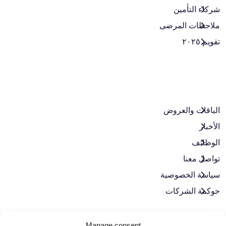
شركاء التأمين
ملاحظات المرضى
تقويم ٢٠٢٥
الباقات والعروض​
الأخبار
الوظائف
تواصل معنا
سياسة الخصوصية
حوكمة الشركات
لنبقَ على تواصل
Manage consent