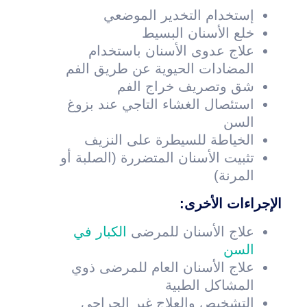
إستخدام التخدير الموضعي
خلع الأسنان البسيط
علاج عدوى الأسنان باستخدام
المضادات الحيوية عن طريق الفم
شق وتصريف خراج الفم
استئصال الغشاء التاجي عند بزوغ
السن
الخياطة للسيطرة على النزيف
تثبيت الأسنان المتضررة (الصلبة أو
المرنة)
الإجراءات الأخرى:
علاج الأسنان للمرضى
الكبار في
السن
علاج الأسنان العام للمرضى ذوي
المشاكل الطبية
التشخيص والعلاج غير الجراحي