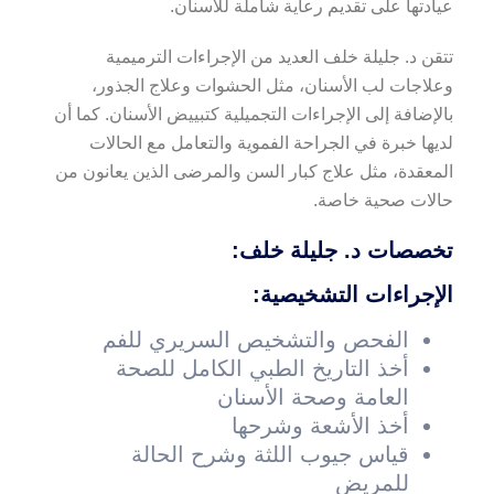
عيادتها على تقديم رعاية شاملة للأسنان.
تتقن د. جليلة خلف العديد من الإجراءات الترميمية
وعلاجات لب الأسنان، مثل الحشوات وعلاج الجذور،
بالإضافة إلى الإجراءات التجميلية كتبييض الأسنان. كما أن
لديها خبرة في الجراحة الفموية والتعامل مع الحالات
المعقدة، مثل علاج كبار السن والمرضى الذين يعانون من
حالات صحية خاصة.
تخصصات د. جليلة خلف:
الإجراءات التشخيصية:
الفحص والتشخيص السريري للفم
أخذ التاريخ الطبي الكامل للصحة
العامة وصحة الأسنان
أخذ الأشعة وشرحها
قياس جيوب اللثة وشرح الحالة
للمريض