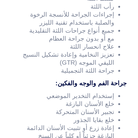
رأب اللثة
إجراءات الجراحة للأنسجة الرخوة
والصلبة باستخدام تقنية الليزر
جميع أنواع جراحات اللثة التقليدية
مع أو بدون جراحة العظام
علاج انحسار اللثة
تعزيز النخامية وإعادة تشكيل النسيج
الليفي الموجه (GTR)
جراحة اللثة التجميلية
جراحة الفم والوجه والفكين:
إستخدام التخدير الموضعي
خلع الأسنان البازغة
تجبير الأسنان المتحركة
خلع بقايا الجذور
إعادة زرع أو تثبيت الأسنان الدائمة
البازغة جزئياً أو كلياً عن السنخ