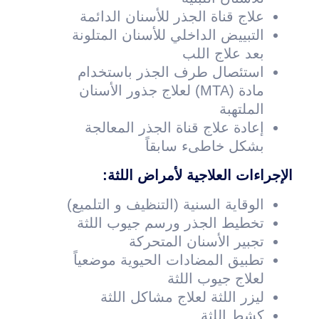
علاج قناة الجذر للأسنان الدائمة
التبييض الداخلي للأسنان المتلونة
بعد علاج اللب
استئصال طرف الجذر باستخدام
مادة (MTA) لعلاج جذور الأسنان
الملتهبة
إعادة علاج قناة الجذر المعالجة
بشكل خاطىء سابقاً
الإجراءات العلاجية لأمراض اللثة:
الوقاية السنية (التنظيف و التلميع)
تخطيط الجذر ورسم جيوب اللثة
تجبير الأسنان المتحركة
تطبيق المضادات الحيوية موضعياً
لعلاج جيوب اللثة
ليزر اللثة لعلاج مشاكل اللثة
كشط اللثة