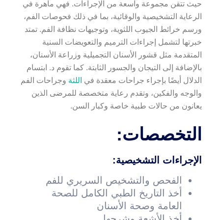
حيث تتقن مجموعة واسعة من الإجراءات. فهي ماهرة في
الرعاية التشخيصية والوقائية، بما في ذلك فحوصات الفم،
ورسم خرائط الجيوب اللثوية، وتوجيهات نظافة الفم. تمتد
خبرتها لتشمل إجراءات الترميم والتعويضات السنية
المتقدمة مثل قشور الأسنان التجميلية وزراعة الأسنان،
بالإضافة إلى التيجان والجسور الثابتة. كما تقوم د. ابتسام
الدلال أيضًا بإجراء جراحات معقدة في
اللثة
وجراحات الفم
والوجه والفكين، وتقدم رعاية متخصصة للمرضى الذين
يعانون من حالات طبية خاصة وكبار السن.
التخصصات:
الإجراءات التشخيصية:
الفحص والتشخيص السريري للفم
أخذ التاريخ الطبي الكامل للصحة
العامة وصحة الأسنان
أخذ الأشعة وشرحها