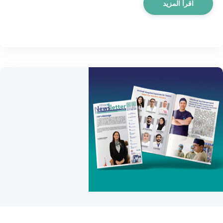
اقرأ المزيد