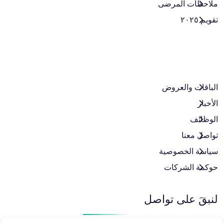
ملاحظات المرضى
تقويم ٢٠٢٥
الباقات والعروض​
الأخبار
الوظائف
تواصل معنا
سياسة الخصوصية
حوكمة الشركات
لنبقَ على تواصل