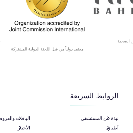
 الصحية​
ح
معتمد دولياً من قبل اللجنة الدولية المشتركة ​
الروابط السريعة
نبذة عن المستشفى
الباقات والعروض
أطباؤنا
الأخبار