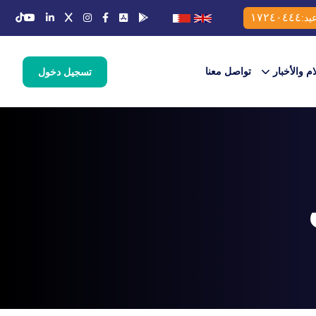
١٧٢٤٠٤٤٤
يد:
ام والأخبار
تواصل معنا
تسجيل دخول