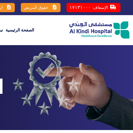
١٧١٣١٠٠٠
الإسعاف:
حقوق المريض
ار
الصفحة الرئيسية
نب
ا